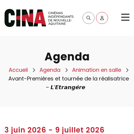
Agenda
Accueil
Agenda
Animation en salle
Avant-Premières et tournée de la réalisatrice
– 𝙇’𝙀𝙩𝙧𝙖𝙣𝙜𝙚̀𝙧𝙚
3 juin 2026
-
9 juillet 2026