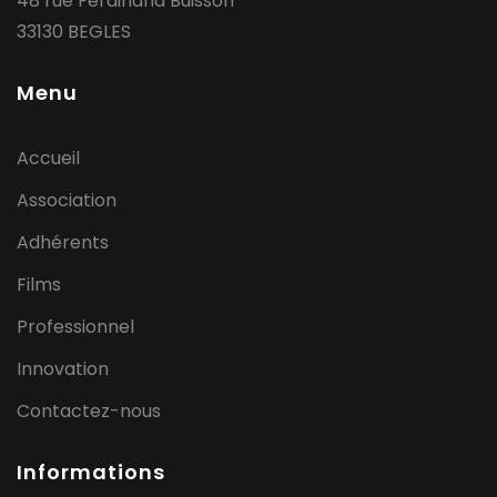
48 rue Ferdinand Buisson
33130 BEGLES
Menu
Accueil
Association
Adhérents
Films
Professionnel
Innovation
Contactez-nous
Informations