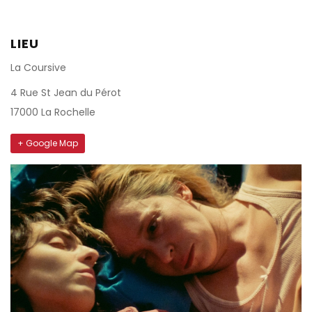
LIEU
La Coursive
4 Rue St Jean du Pérot
17000 La Rochelle
+ Google Map