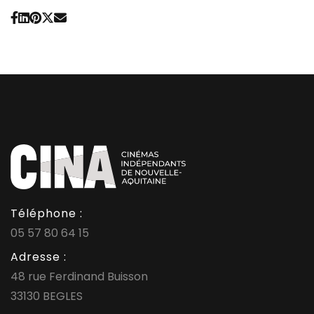
Téléphone :
05 57 80 64 15
Adresse :
48 rue Ferdinand Buisson
33130 BEGLES