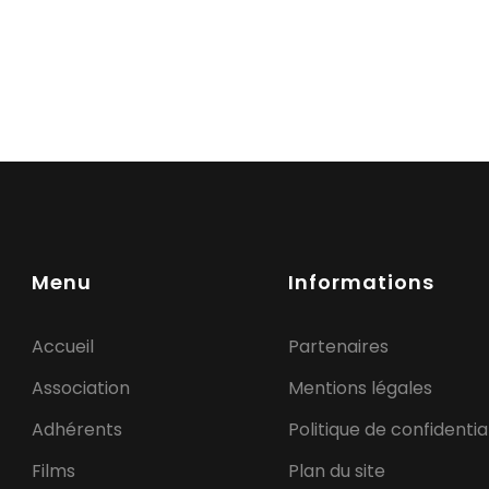
Menu
Informations
Accueil
Partenaires
Association
Mentions légales
Adhérents
Politique de confidentia
Films
Plan du site