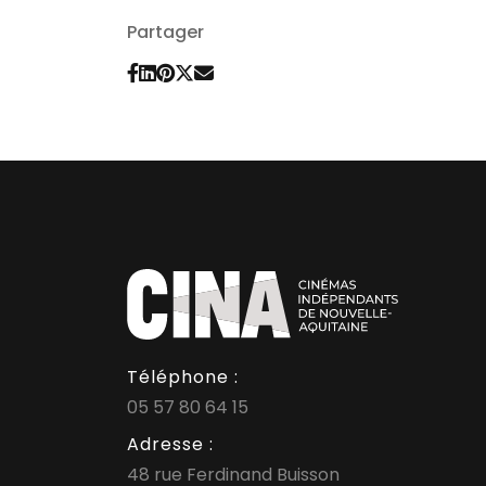
Partager
Téléphone :
05 57 80 64 15
Adresse :
48 rue Ferdinand Buisson