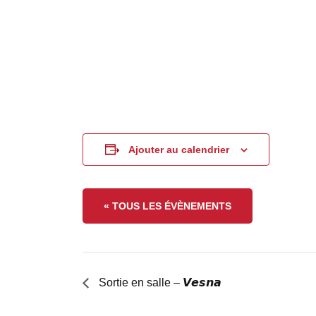
Ajouter au calendrier
« TOUS LES ÉVÈNEMENTS
Sortie en salle – 𝙑𝙚𝙨𝙣𝙖