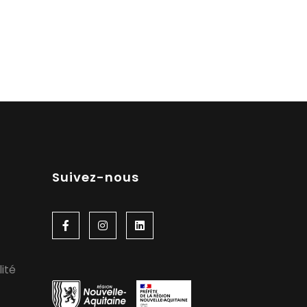
Suivez-nous
lité