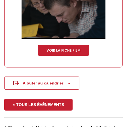
VOIR LA FICHE FILM
Ajouter au calendrier
« TOUS LES ÉVÈNEMENTS