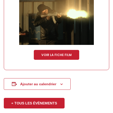
VOIR LA FICHE FILM
Ajouter au calendrier
« TOUS LES ÉVÈNEMENTS