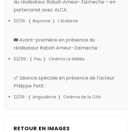
du réalisateur Rabah Ameur-Zaïmeche – en
partenariat avec ALCA :
01/09 : ❬ Bayonne ❭
L’Atalante
🎟
Avant-première en présence du
réalisateur Rabah Ameur-Zaïmeche :
03/09 : ❬ Pau ❭
Cinéma Le Méliès
Séance spéciale en présence de l’acteur
Philippe Petit :
12/09 : ❬ Angoulême ❭
Cinéma de la Cité
RETOUR EN IMAGES