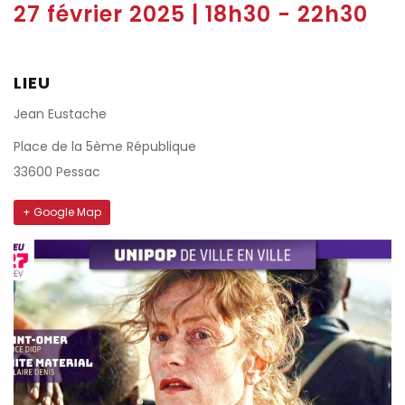
27 février 2025 | 18h30
-
22h30
LIEU
Jean Eustache
Place de la 5ème République
33600 Pessac
+ Google Map