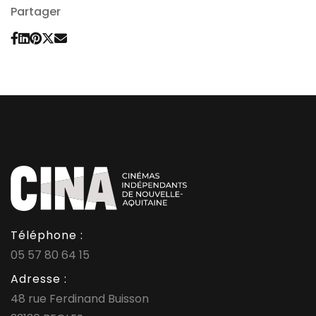
Partager
Téléphone :
05 57 80 64 15
Adresse :
48 rue Ferdinand Buisson