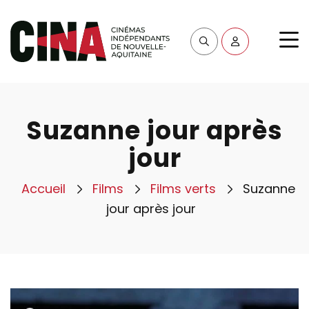
Suzanne jour après
jour
Accueil
Films
Films verts
Suzanne
jour après jour