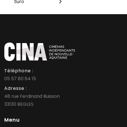
Suro
Téléphone :
05 57 80 64 15
Adresse :
48 rue Ferdinand Buisson
33130 BEGLES
Menu