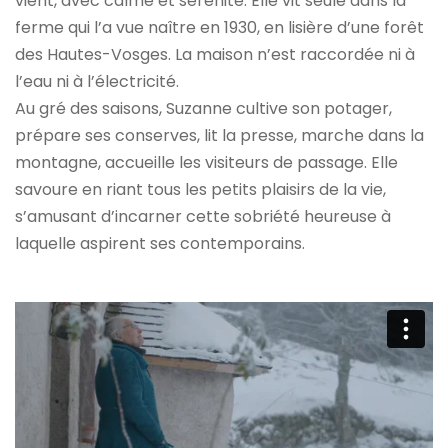
vient, avec calme et sérénité. Elle vit seule dans la
ferme qui l’a vue naître en 1930, en lisière d’une forêt
des Hautes-Vosges. La maison n’est raccordée ni à
l’eau ni à l’électricité.
Au gré des saisons, Suzanne cultive son potager,
prépare ses conserves, lit la presse, marche dans la
montagne, accueille les visiteurs de passage. Elle
savoure en riant tous les petits plaisirs de la vie,
s’amusant d’incarner cette sobriété heureuse à
laquelle aspirent ses contemporains.