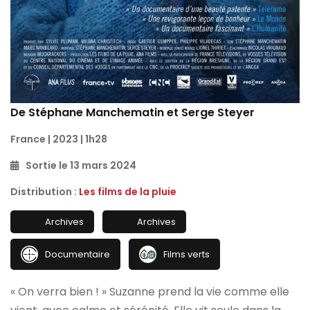
De Stéphane Manchematin et Serge Steyer
France | 2023 | 1h28
Sortie le 13 mars 2024
Distribution :
Les films de la pluie
Archives
Archives
Documentaire
Films verts
« On verra bien ! » Suzanne prend la vie comme elle