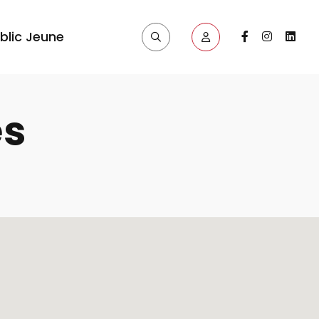
blic Jeune
es