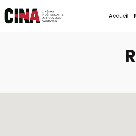
Accueil
R