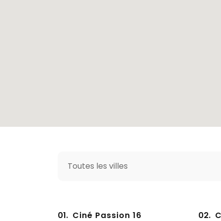
01.
Ciné Passion 16
02.
C