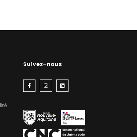
Suivez-nous
lité