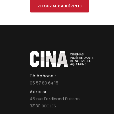
RETOUR AUX ADHÉRENTS
Téléphone :
05 57 80 64 15
Adresse :
48 rue Ferdinand Buisson
33130 BEGLES