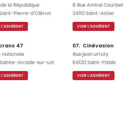
 de la République
8
Rue Amiral Courbet
Saint-Pierre-d'Oléron
24110
Saint-Astier
 L'ADHÉRENT
VOIR L'ADHÉRENT
crans 47
07.
Cinévasion
 nationale
Rue jean urruty
Sainte-Livrade-sur-Lot
64120
Saint-Palais
 L'ADHÉRENT
VOIR L'ADHÉRENT