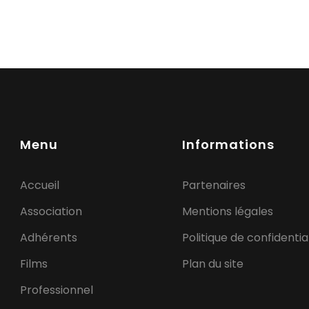
Menu
Informations
Accueil
Partenaires
Association
Mentions légales
Adhérents
Politique de confidentia
Films
Plan du site
Professionnel