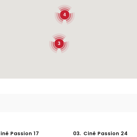
4
3
iné Passion 17
03.
Ciné Passion 24