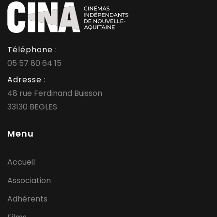
Téléphone :
05 57 80 64 15
Adresse :
48 rue Ferdinand Buisson
33130 BEGLES
Menu
Accueil
Association
Adhérents