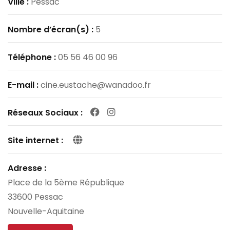
Ville :
Pessac
Nombre d’écran(s) :
5
Téléphone :
05 56 46 00 96
E-mail :
cine.eustache@wanadoo.fr
Facebook
Instagram
Réseaux Sociaux :
Site internet :
Adresse :
Place de la 5ème République
33600
Pessac
Nouvelle-Aquitaine