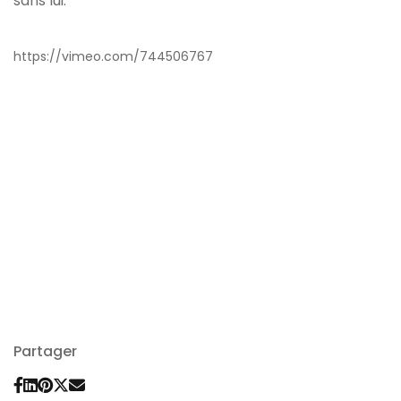
sans lui.
https://vimeo.com/744506767
Partager