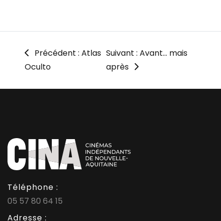
Précédent : Atlas
Suivant : Avant… mais
Oculto
après
Téléphone :
05 57 80 64 15
Adresse :