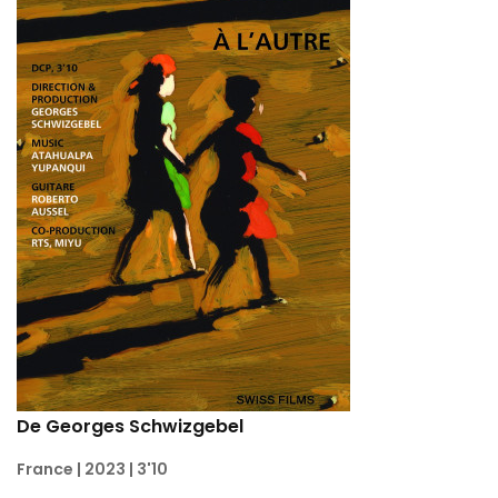
De Georges Schwizgebel
France | 2023 | 3'10