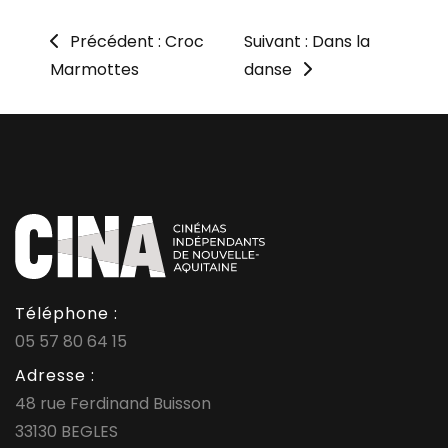
Précédent : Croc
Suivant : Dans la
Marmottes
danse
Téléphone :
05 57 80 64 15
Adresse :
48 rue Ferdinand Buisson
33130 BEGLES