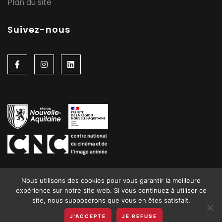
Plan du site
Suivez-nous
Nous utilisons des cookies pour vous garantir la meilleure
expérience sur notre site web. Si vous continuez à utiliser ce
site, nous supposerons que vous en êtes satisfait.
CINA 2026 © - Tous droits réservés | Site réalisé par
J'ACCEPTE
JE REFUSE