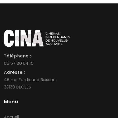
Téléphone :
05 57 80 64 15
Adresse :
48 rue Ferdinand Buisson
33130 BEGLES
Menu
Accueil