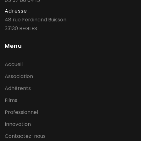
05 57 80 64 15
Adresse :
48 rue Ferdinand Buisson
33130 BEGLES
Menu
Accueil
Association
Adhérents
Films
Professionnel
Innovation
Contactez-nous