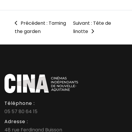
Précédent : Taming
Suivant : Tête de
the garden
linotte
Téléphone :
05 57 80 64 15
Adresse :
48 rue Ferdinand Buisson