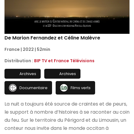
De Marion Fernandez et Céline Malèvre
France | 2022 | 52min
Distribution :
BIP TV et France Télévisions
Archives
Archives
Documentaire
Films verts
La nuit a toujours été source de craintes et de peurs,
le support à nombre d’histoires à se raconter au coin
du feu. Sur le territoire du Périgord et du Limousin, un
conteur nous invite dans le monde occitan à