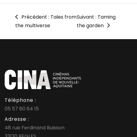
Précédent : Tales from
Suivant : Taming
the multiverse
the garden
Téléphone :
05 57 80 64 15
Adresse :
48 rue Ferdinand Buisson
33130 BEGLES