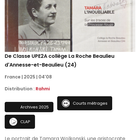
De Classe UPE2A collège La Roche Beaulieu
d'Annesse-et-Beaulieu (24)
France | 2025 | 04'08
Distribution :
Rahmi
Courts métrages
Archives 2025
CLAP
Le portrait de Tamara Wolkonski, une aristocrate