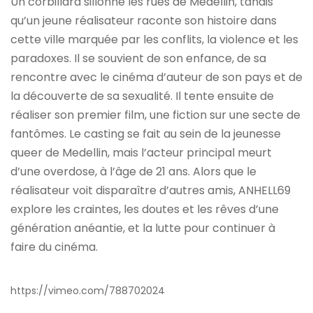
Un corbillard sillonne les rues de Medellin, tandis
qu’un jeune réalisateur raconte son histoire dans
cette ville marquée par les conflits, la violence et les
paradoxes. Il se souvient de son enfance, de sa
rencontre avec le cinéma d’auteur de son pays et de
la découverte de sa sexualité. Il tente ensuite de
réaliser son premier film, une fiction sur une secte de
fantômes. Le casting se fait au sein de la jeunesse
queer de Medellin, mais l’acteur principal meurt
d’une overdose, à l’âge de 21 ans. Alors que le
réalisateur voit disparaître d’autres amis, ANHELL69
explore les craintes, les doutes et les rêves d’une
génération anéantie, et la lutte pour continuer à
faire du cinéma.
https://vimeo.com/788702024