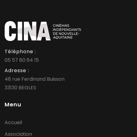
Téléphone :
05 57 80 64 15
Adresse :
48 rue Ferdinand Buisson
33130 BEGLES
Menu
Accueil
Association