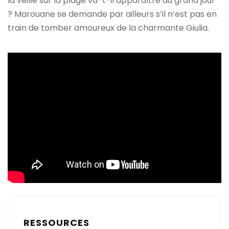
la veille sur la plage va-t-il apparaître au grand jour
? Marouane se demande par ailleurs s’il n’est pas en
train de tomber amoureux de la charmante Giulia.
RESSOURCES