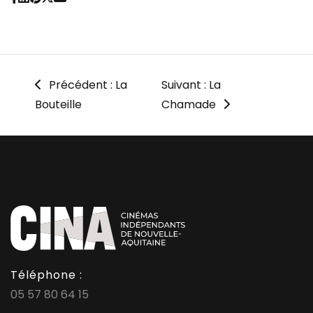
Précédent : La
Suivant : La
Bouteille
Chamade
Téléphone :
05 57 80 64 15