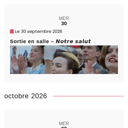
MER
30
Le
30 septembre 2026
Sortie en salle – 𝙉𝙤𝙩𝙧𝙚 𝙨𝙖𝙡𝙪𝙩
octobre 2026
MER