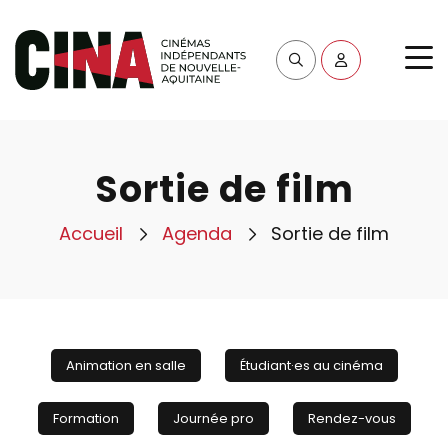
Sortie de film
Accueil
Agenda
Sortie de film
Animation en salle
Étudiant·es au cinéma
Formation
Journée pro
Rendez-vous