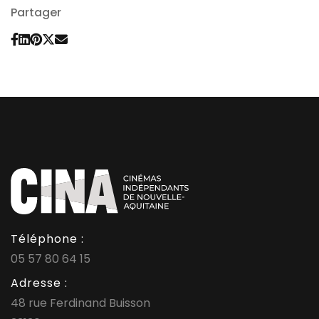
Partager
Téléphone :
05 57 80 64 15
Adresse :
48 rue Ferdinand Buisson