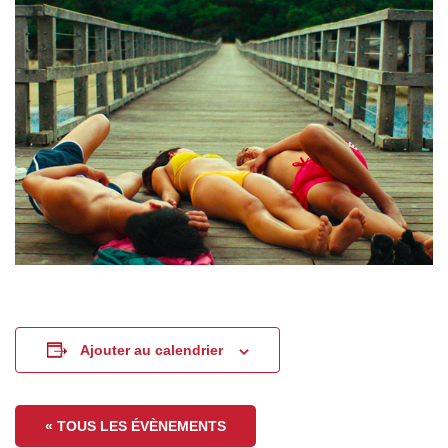
Ajouter au calendrier
« TOUS LES ÉVÈNEMENTS