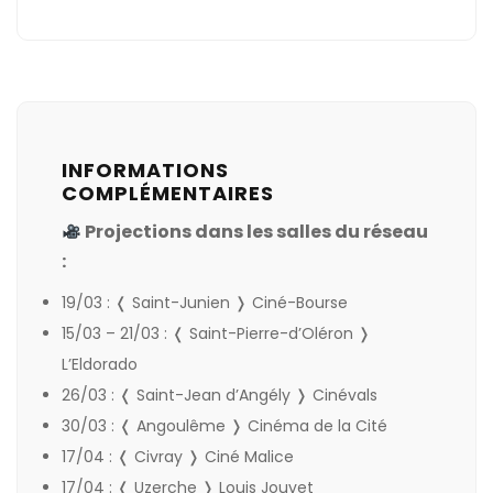
INFORMATIONS
COMPLÉMENTAIRES
Projections dans les salles du réseau
:
19/03 : ❬ Saint-Junien ❭
Ciné-Bourse
15/03 – 21/03 : ❬ Saint-Pierre-d’Oléron ❭
L’Eldorado
26/03 : ❬ Saint-Jean d’Angély ❭
Cinévals
30/03 : ❬ Angoulême ❭
Cinéma de la Cité
17/04 : ❬ Civray ❭
Ciné Malice
17/04 : ❬ Uzerche ❭
Louis Jouvet