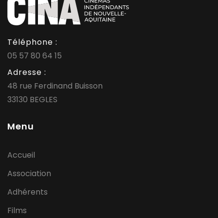
Téléphone :
05 57 80 64 15
Adresse :
48 rue Ferdinand Buisson
33130 BEGLES
Menu
Accueil
Association
Adhérents
Films