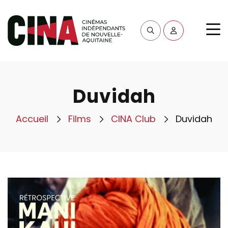
Duvidah
Accueil
Films
CINA Club
Duvidah